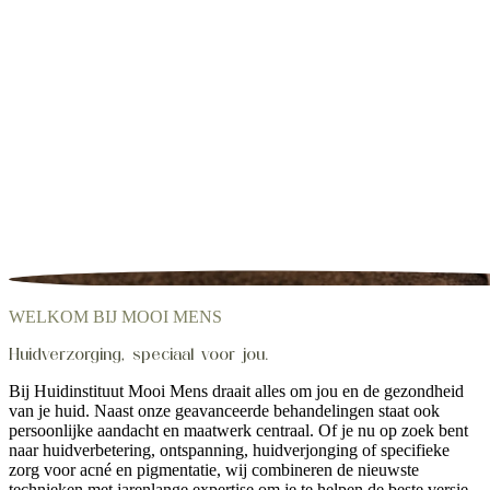
WELKOM BIJ MOOI MENS
Huidverzorging, speciaal voor jou.
Bij Huidinstituut Mooi Mens draait alles om jou en de gezondheid
van je huid. Naast onze geavanceerde behandelingen staat ook
persoonlijke aandacht en maatwerk centraal. Of je nu op zoek bent
naar huidverbetering, ontspanning, huidverjonging of specifieke
zorg voor acné en pigmentatie, wij combineren de nieuwste
technieken met jarenlange expertise om je te helpen de beste versie