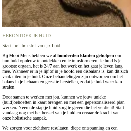
HERONTDEK JE HUID
Start het herstel van je huid
Bij Mooi Mens hebben we al
honderden klanten geholpen
om
hun huid opnieuw te ontdekken en te transformeren. Je huid is je
grootste orgaan, het is 24/7 aan het werk en het gaat je leven lang
mee. Wanneer er in je lijf of in je hoofd een disbalans is, kan dit zich
vaak uiten in je huid. Onze behandelingen zijn ontworpen om het
balans in je lichaam en geest te herstellen, zodat je huid weer kan
stralen.
Door samen te werken met jou, kunnen we jouw unieke
(huid)behoeften in kaart brengen en met een gepersonaliseerd plan
werken. Neem de stap je huid zorg te geven die het verdient! Start
vandaag nog met het herstel van je huid en ervaar de kracht van
onze holistische aanpak.
We zorgen voor zichtbare resultaten, diepe ontspanning en een