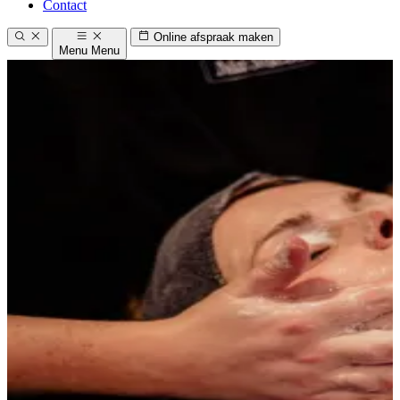
Contact
Online afspraak maken
Menu
Menu