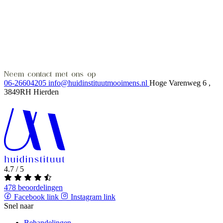
Neem contact met ons op
06-26604205
info@huidinstituutmooimens.nl
Hoge Varenweg 6 ,
3849RH Hierden
4.7 / 5
478 beoordelingen
Facebook link
Instagram link
Snel naar
Behandelingen