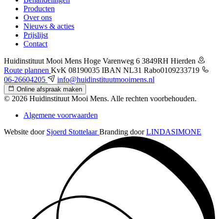
Producten
Over ons
Nieuws & acties
Prijslijst
Contact
Huidinstituut Mooi Mens
Hoge Varenweg 6
3849RH Hierden
Route plannen
KvK 08190035
IBAN NL31 Rabo0109233719
06-26604205
info@huidinstituutmooimens.nl
Online afspraak maken
© 2026 Huidinstituut Mooi Mens. Alle rechten voorbehouden.
Algemene voorwaarden
Website door
Sjoerd Stottelaar
Branding door
LINDASIMONE