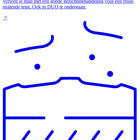
Verwen je huid met een goede gezichtsbehandeling voor een frisse,
stralende teint. Ook in DUO te ondergaan.